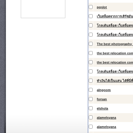
pgslot
เว็บสล็อตจากการเสิร์ชอัน
โกลเด้นสล็อต เว็บสล็อตจ
โกลเด้นสล็อต เว็บสล็อตจ
The best photography
the best relocation com
the best relocation com
โกลเด้นสล็อต เว็บสล็อตจ
ทำเงินได้เป็นแสน ได้ที่นี่ท
alngoom
forsan
elshola
alamelsyana
alamelsyana