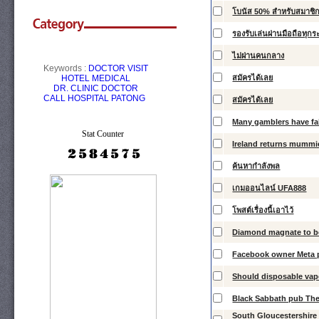
โบนัส 50% สำหรับสมาชิก
รองรับเล่นผ่านมือถือทุก
ไม่ผ่านคนกลาง
Keywords :
DOCTOR VISIT
HOTEL
MEDICAL
สมัครได้เลย
DR.
CLINIC
DOCTOR
CALL
HOSPITAL PATONG
สมัครได้เลย
Many gamblers have fal
Stat Counter
Ireland returns mummie
ค้นหากำลังพล
เกมออนไลน์ UFA888
โพสต์เรื่องนี้เอาไว้
Diamond magnate to b
Facebook owner Meta p
Should disposable va
Black Sabbath pub The
South Gloucestershire