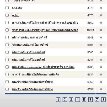
ไปซื้อของที่แมคโคร
8422
0
GCLUB
3578
0
gclub
4075
0
การเล่าเรียนคาสิโนที่เนวาด้าคาสิโนอ้างความเสี่ยงของดีเอ
8550
0
บาคาร่าออนไลน์ความสนุกรูปแบบใหม่ที่นักเดิมพันต้องลอง
10809
0
กติกาการเล่นบาคาร่าออนไลน์
8541
0
วิธีเล่นเกมพนันคาสิโนออนไลน์
8104
0
เล่นเกมพนันคาสิโนออนไลน์
8565
0
เล่นเกมพนันคาสิโนออนไลน์
8247
0
เล่นเดิมพัน casino online กับเสี่ยงโชควิธีอื่น อย่างไหน
8283
0
บาคาร่า เกมส์ที่ทำเงินได้ตลอดการเดิมพัน
6634
0
แนะนำเทคนิค วิธีเล่นบาคาร่าให้รวย
6659
0
แนะนำเทคนิค วิธีเล่นบาคาร่าให้รวย
6554
0
1
2
3
4
5
6
7
8