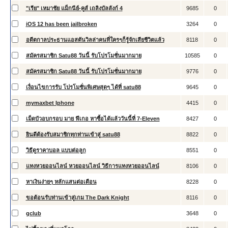
"เรีย" เหมาชัย แม็กนีย์-คูส์ เถลิงบัลลังก์ 4
9685
0
iOS 12 has been jailbroken
3264
0
อดีตกาลประธานแอสตันวิลล่าคนที่ใครๆก็รู้จักเสียชีวิตแล้ว
8118
0
สมัครสมาชิก Satu88 วันนี้ รับโปรโมชั่นมากมาย
10585
0
สมัครสมาชิก Satu88 วันนี้ รับโปรโมชั่นมากมาย
9776
0
เงื่อนไขการรับ โปรโมชั่นพิเศษสุดๆ ได้ที่ satu88
9645
0
mymaxbet Iphone
4415
0
เม็ดบัวอบกรอบ มาย ฟีเกอ หาซื้อได้แล้ววันนี้ที่ 7-Eleven
8427
0
ยินดีต้องรับสมาชิกทุกท่านเข้าสู่ satu88
8822
0
วิธีดูราคาบอล แบบต่อลูก
8551
0
แทงหวยออนไลน์ หวยออนไลน์ วิธีการแทงหวยออนไลน์
8106
0
หาเงินง่ายๆ หลักแสนต่อเดือน
8228
0
ขอต้อนรับท่านเข้าสู่เกม The Dark Knight
8116
0
gclub
3648
0